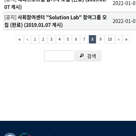
2022-01-0
07 게시)
[공지]
사회참여센터 "Solution Lab" 참여그룹 모
2022-01-0
집 (완료) (2019.01.07 게시)
1
2
3
4
5
6
7
8
9
10
검색