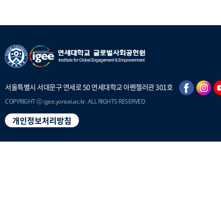
서울특별시 서대문구 연세로 50 연세대학교 아펜젤러관 301호
COPYRIGHT ⓒ igee.yonsei.ac.kr. ALL RIGHTS RESERVED
개인정보처리방침