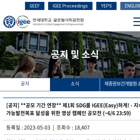
GEEF
IGEE Proceedings
YEPS
ENGLIS
공지 및 소식
공지
소식
제중원보건개발원 
[공지] **공모 기간 연장** 제1회 SDG를 IGEE(Easy)하게! - 
가능발전목표 달성을 위한 영상 캠페인 공모전 (~6/6 23:59)
등록일 : 2023-05-03 | 조회수 : 18,407