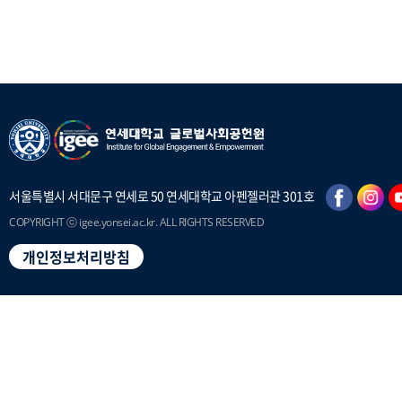
서울특별시 서대문구 연세로 50 연세대학교 아펜젤러관 301호
COPYRIGHT ⓒ igee.yonsei.ac.kr. ALL RIGHTS RESERVED
개인정보처리방침