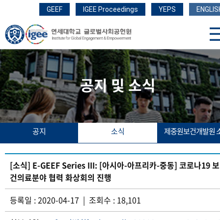
GEEF
IGEE Proceedings
YEPS
ENGLIS
공지 및 소식
공지
소식
제중원보건개발원 
[소식] E-GEEF Series III: [아시아-아프리카-중동] 코로나19 보
건의료분야 협력 화상회의 진행
등록일 : 2020-04-17 | 조회수 : 18,101