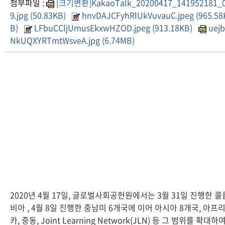
첨부파일 :
[크기변환]KakaoTalk_20200417_141952181_
9.jpg (50.83KB)
hnvDAJCFyhRlUkVuvauC.jpeg (965.58
B)
LFbuCCljUmusEkxwHZOD.jpeg (913.18KB)
uej
NkUQXYRTmtWsveA.jpg (6.74MB)
2020년 4월 17일, 글로벌사회공헌원에서는 3월 31일 진행한 콜
비아 , 4월 8일 진행한 중남미 6개국에 이어 아시아 8개국, 아프
카, 중동, Joint Learning Network(JLN) 등 그 범위를 확대하