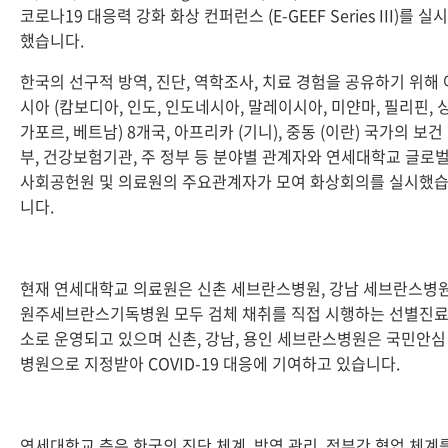
코로나19 대응력 강화 화상 컨퍼런스 (E-GEEF Series III)를 실시
했습니다.
한국의 선구적 방역, 진단, 역학조사, 치료 경험을 공유하기 위해 
시아 (캄보디아, 인도, 인도네시아, 말레이시아, 미얀마, 필리핀, 
가포르, 베트남) 8개국, 아프리카 (기니), 중동 (이란) 국가의 보건
부, 건강보험기관, 주 정부 등 분야별 관계자와 연세대학교 글로
사회공헌원 및 의료원의 주요관계자가 모여 화상회의를 실시했
니다.
현재 연세대학교 의료원은 신촌 세브란스병원, 강남 세브란스병원
원주세브란스기독병원 모두 검체 채취를 직접 시행하는 선별진
소로 운영되고 있으며 신촌, 강남, 용인 세브란스병원은 국민안심
병원으로 지정받아 COVID-19 대응에 기여하고 있습니다.
연세대학교 측은 한국의 진단 체계, 방역 관리, 정부간 협업 체계