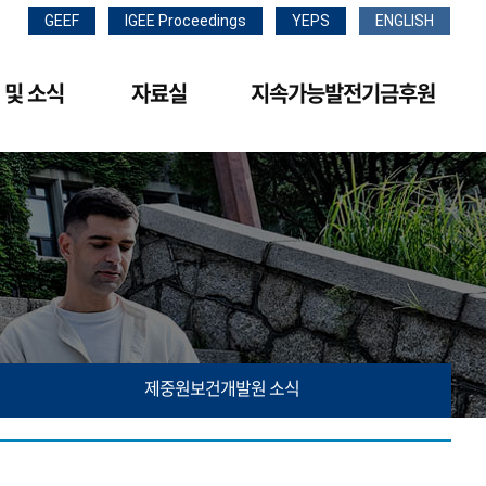
GEEF
IGEE Proceedings
YEPS
ENGLISH
 및 소식
자료실
지속가능발전기금후원
제중원보건개발원 소식