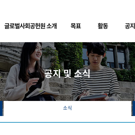
글로벌사회공헌원 소개
목표
활동
공지
공지 및 소식
소식