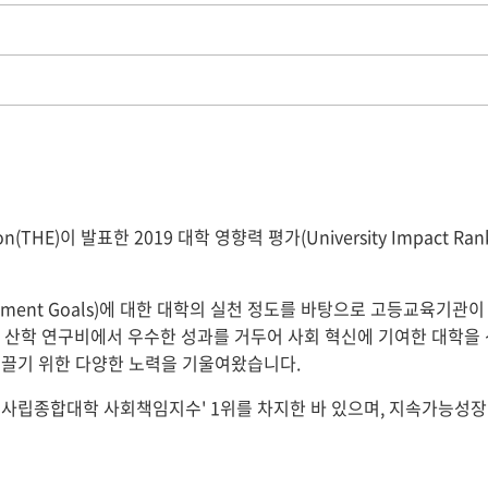
(THE)이 발표한 2019 대학 영향력 평가(University Impact R
elopment Goals)에 대한 대학의 실천 정도를 바탕으로 고등교육
프 및 산학 연구비에서 우수한 성과를 거두어 사회 혁신에 기여한 대학
이끌기 위한 다양한 노력을 기울여왔습니다.
국 사립종합대학 사회책임지수' 1위를 차지한 바 있으며, 지속가능성