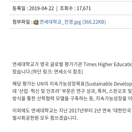
등록일 : 2019-04-22 | 조회수 : 17,671
첨부파일 :
연세대학교_전경.jpg (366.22KB)
연세대학교가 영국 글로벌 평가기관 Times Higher Education
랐습니다.(하단 링크: 연세소식 참조)
해당 평가는 UN의 지속가능성장목표(Sustainable Dev
데 '산업·혁신 및 인프라' 부문은 연구 성과, 특허, 스핀오
방식을 통한 산학협력 모델을 구축하는 등, 지속가능성장을 
이외에도 연세대학교는 지난 2017년부터 2년 연속 '대한민
벌사회공헌원 모두 힘쓰겠습니다.