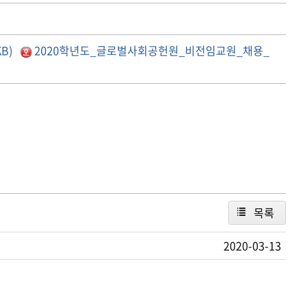
B)
2020학년도_글로벌사회공헌원_비전임교원_채용_
목록
2020-03-13