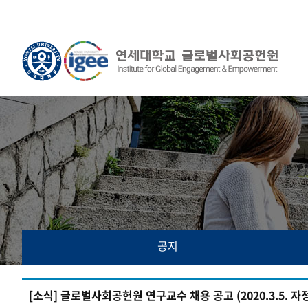
공지
[소식] 글로벌사회공헌원 연구교수 채용 공고 (2020.3.5. 자