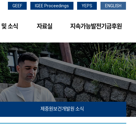
GEEF
IGEE Proceedings
YEPS
ENGLISH
 및 소식
자료실
지속가능발전기금후원
제중원보건개발원 소식