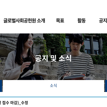
글로벌사회공헌원 소개
목표
활동
공지
공지 및 소식
소식
정 접수 마감)_수정