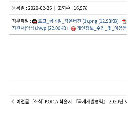
등록일 : 2020-02-26 | 조회수 : 16,978
첨부파일 :
로고_썸네일_작은버전 (1).png (12.93KB)
지원서(양식).hwp (22.00KB)
개인정보_수집_및_이용동의서
이전글
[소식] KOICA 학술지 『국제개발협력』 2020년