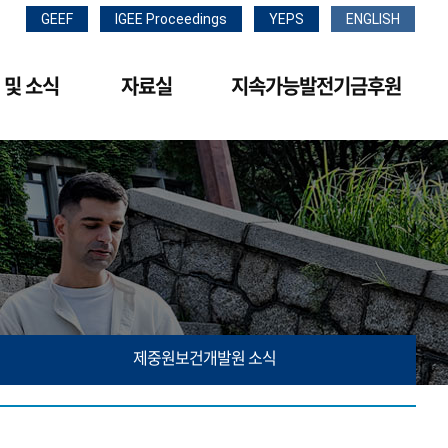
GEEF
IGEE Proceedings
YEPS
ENGLISH
 및 소식
자료실
지속가능발전기금후원
제중원보건개발원 소식