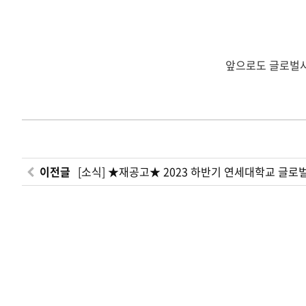
앞으로도 글로벌사
이전글
[소식] ★재공고★ 2023 하반기 연세대학교 글로벌