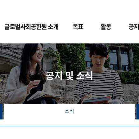
글로벌사회공헌원 소개
목표
활동
공지
공지 및 소식
소식