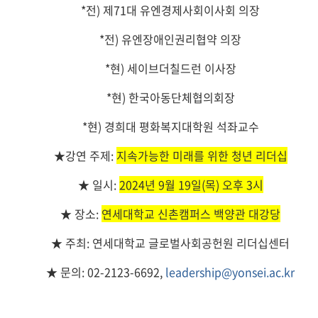
*전) 제71대 유엔경제사회이사회 의장
*전) 유엔장애인권리협약 의장
*현) 세이브더칠드런 이사장
*현) 한국아동단체협의회장
*현) 경희대 평화복지대학원 석좌교수
★강연 주제:
지속가능한 미래를 위한 청년 리더십
★ 일시:
2024년 9월 19일(목) 오후 3시
★ 장소:
연세대학교 신촌캠퍼스 백양관 대강당
★ 주최: 연세대학교 글로벌사회공헌원 리더십센터
★ 문의: 02-2123-6692,
leadership@yonsei.ac.kr