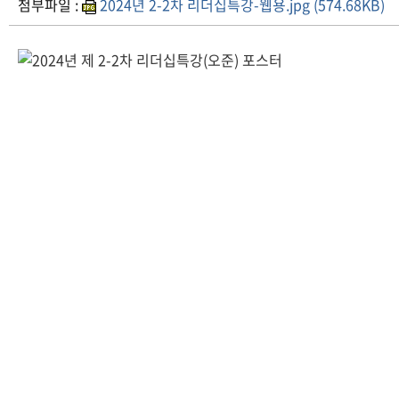
첨부파일 :
2024년 2-2차 리더십특강-웹용.jpg (574.68KB)