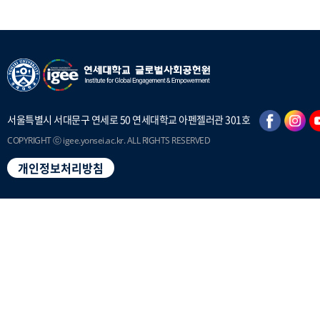
서울특별시 서대문구 연세로 50 연세대학교 아펜젤러관 301호
COPYRIGHT ⓒ igee.yonsei.ac.kr. ALL RIGHTS RESERVED
개인정보처리방침