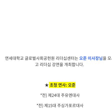
연세대학교 글로벌사회공헌원 리더십센터는
오준 이사장님
을 모
고 리더십 강연을 개최합니다.
★
초청 연사: 오준
*전) 제24대 주유엔대사
*전) 제15대 주싱가포르대사