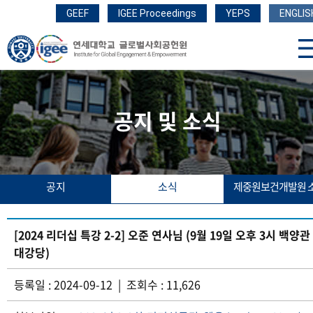
GEEF
IGEE Proceedings
YEPS
ENGLIS
공지 및 소식
공지
소식
제중원보건개발원 
[2024 리더십 특강 2-2] 오준 연사님 (9월 19일 오후 3시 백양관
대강당)
등록일 : 2024-09-12 | 조회수 : 11,626